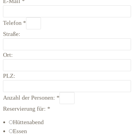
E-Mail
*
Telefon
*
Straße:
Ort:
PLZ:
Anzahl der Personen:
*
Reservierung für:
*
Hüttenabend
Essen