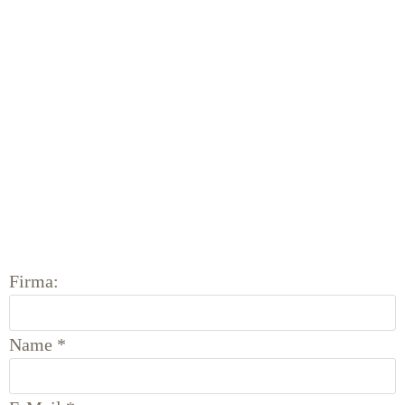
Firma:
Name
*